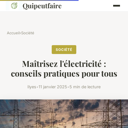
Quipeutfaire
Accueil
›
Société
SOCIÉTÉ
Maîtrisez l'électricité :
conseils pratiques pour tous
Ilyes
•
11 janvier 2025
•
5 min de lecture