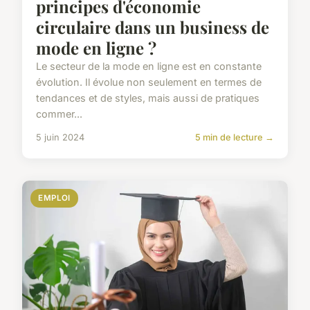
principes d'économie
circulaire dans un business de
mode en ligne ?
Le secteur de la mode en ligne est en constante
évolution. Il évolue non seulement en termes de
tendances et de styles, mais aussi de pratiques
commer...
5 juin 2024
5 min de lecture →
EMPLOI