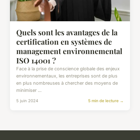
Quels sont les avantages de la
certification en systèmes de
management environnemental
ISO 14001 ?
Face à la prise de conscience globale des enjeux
environnementaux, les entreprises sont de plus
en plus nombreuses à chercher des moyens de
minimiser ...
5 juin 2024
5 min de lecture →