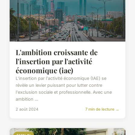
L'ambition croissante de
l'insertion par l'activité
économique (iae)
L'insertion par l'activité économique (IAE) se
révèle un levier puissant pour lutter contre
l'exclusion sociale et professionnelle. Avec une
ambition ...
2 août 2024
7 min de lecture →