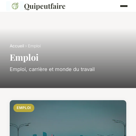
Quipeutfaire
Accueil
› Emploi
Emploi
Emploi, carrière et monde du travail
EMPLOI