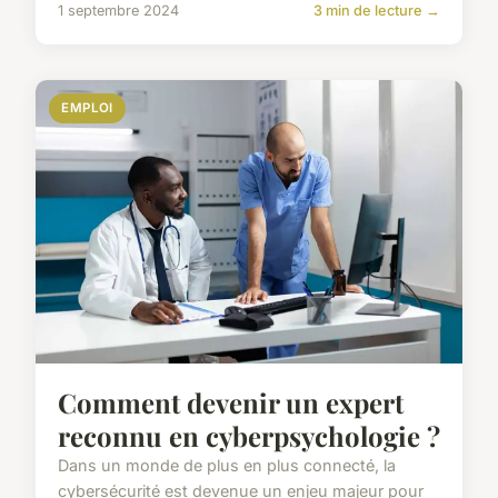
1 septembre 2024
3 min de lecture →
EMPLOI
Comment devenir un expert
reconnu en cyberpsychologie ?
Dans un monde de plus en plus connecté, la
cybersécurité est devenue un enjeu majeur pour