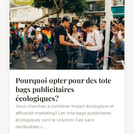
EMPLOI
Pourquoi opter pour des tote
bags publicitaires
écologiques?
Vous cherchez à combiner impact écologique et
efficacité marketing? Les tote bags publicitaires
écologiques sont la solution! Ces sacs
réutilisables r...