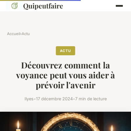
Quipeutfaire
Accueil
›
Actu
ACTU
Découvrez comment la
voyance peut vous aider à
prévoir l'avenir
Ilyes
•
17 décembre 2024
•
7 min de lecture