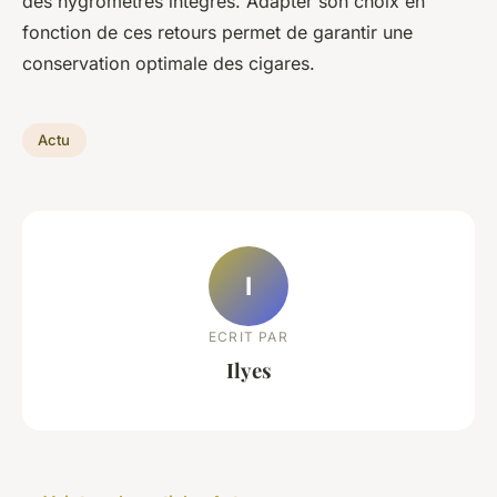
des hygromètres intégrés. Adapter son choix en
fonction de ces retours permet de garantir une
conservation optimale des cigares.
Actu
I
ECRIT PAR
Ilyes