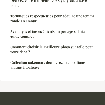
Décorez votre intérieur avec style grâce à kave
home
Techniques respectueuses pour séduire une femme
ronde en amour
Avantages et inconvénients du portage salarial :
guide complet
Comment choisir la meilleure photo sur toile pour
votre déco ?
Collection pokémon : découvrez une boutique
unique à toulouse