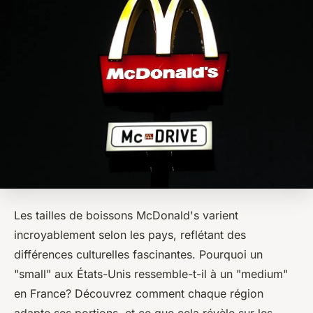
Les tailles de boissons McDonald's varient
incroyablement selon les pays, reflétant des
différences culturelles fascinantes. Pourquoi un
"small" aux États-Unis ressemble-t-il à un "medium"
en France? Découvrez comment chaque région