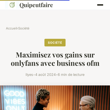
Quipeutfaire
Accueil
›
Société
SOCIÉTÉ
Maximisez vos gains sur
onlyfans avec business ofm
Ilyes
•
4 août 2024
•
6 min de lecture