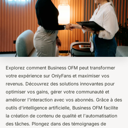
Explorez comment Business OFM peut transformer
votre expérience sur OnlyFans et maximiser vos
revenus. Découvrez des solutions innovantes pour
optimiser vos gains, gérer votre communauté et
améliorer l'interaction avec vos abonnés. Grâce à des
outils d'intelligence artificielle, Business OFM facilite
la création de contenu de qualité et l'automatisation
des tâches. Plongez dans des témoignages de