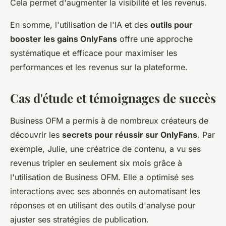
Cela permet d'augmenter la visibilité et les revenus.
En somme, l'utilisation de l'IA et des
outils pour
booster les gains OnlyFans
offre une approche
systématique et efficace pour maximiser les
performances et les revenus sur la plateforme.
Cas d'étude et témoignages de succès
Business OFM a permis à de nombreux créateurs de
découvrir les
secrets pour réussir sur OnlyFans
. Par
exemple, Julie, une créatrice de contenu, a vu ses
revenus tripler en seulement six mois grâce à
l'utilisation de Business OFM. Elle a optimisé ses
interactions avec ses abonnés en automatisant les
réponses et en utilisant des outils d'analyse pour
ajuster ses stratégies de publication.